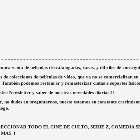
mpra venta de películas descatalogadas, raras, y difíciles de consegui
s de colecciones de películas de vídeo, que ya no se comercializan e
También podemos restaurar y remasterizar cintas a soportes físico
estro Newsletter y saber de nuestras novedades diarias!!!
lar, no dudes en preguntarnos, puesto estamos en constante crecimient
logo.
ECCIONAR TODO EL CINE DE CULTO, SERIE Z, COMEDIA S
 MAS !