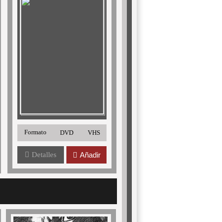
Formato
DVD
VHS
Detalles
Añadir