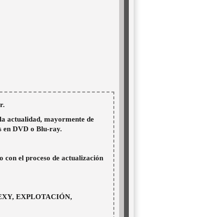
r.
n la actualidad, mayormente de
s en DVD o Blu-ray.
o con el proceso de actualización
EXY, EXPLOTACIÓN,