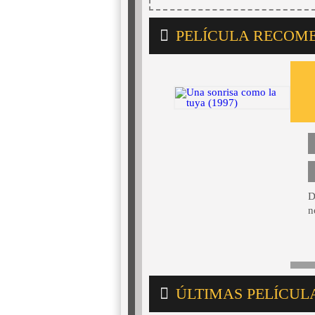
PELÍCULA RECOM
D
n
ÚLTIMAS PELÍCUL