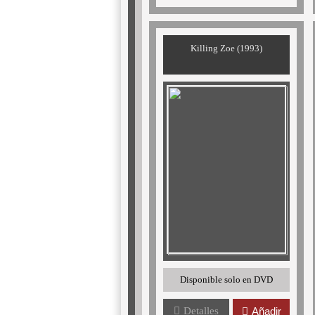
Killing Zoe (1993)
Disponible solo en DVD
Detalles
Añadir