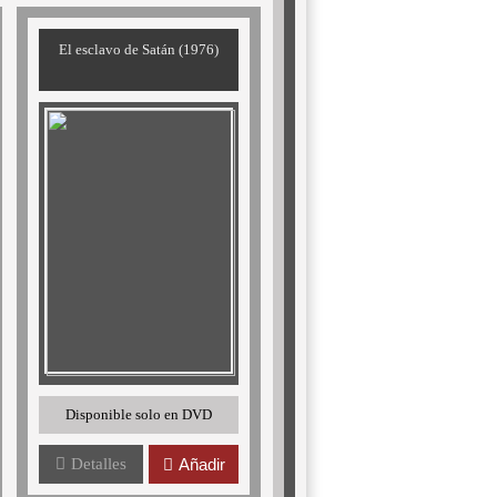
El esclavo de Satán (1976)
Disponible solo en DVD
Detalles
Añadir