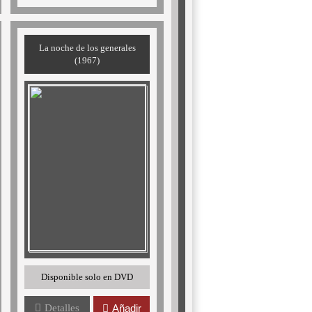
La noche de los generales
(1967)
Disponible solo en DVD
Detalles
Añadir