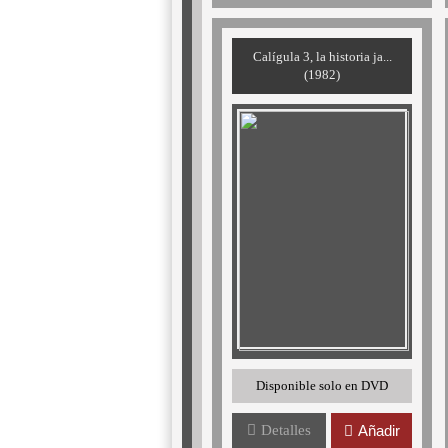
Calígula 3, la historia ja...
(1982)
Disponible solo en DVD
Detalles
Añadir