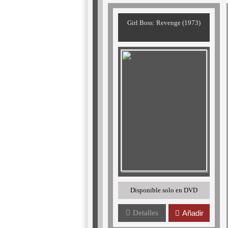
Girl Boss: Revenge (1973)
Disponible solo en DVD
Detalles
Añadir