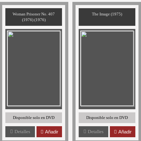
Woman Prisoner No. 407
The Image (1975)
(1976) (1976)
Disponible solo en DVD
Disponible solo en DVD
Detalles
Añadir
Detalles
Añadir