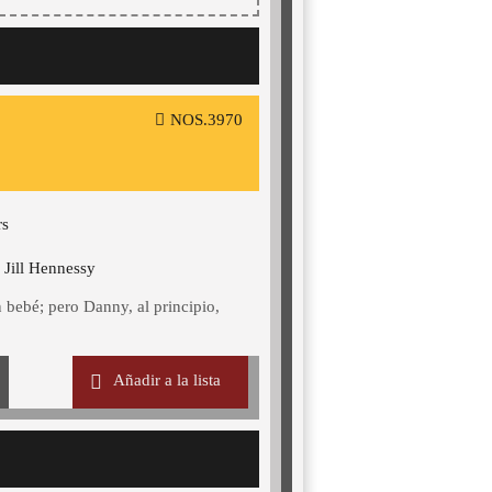
NOS.3970
rs
 Jill Hennessy
n bebé; pero Danny, al principio,
Añadir a la lista