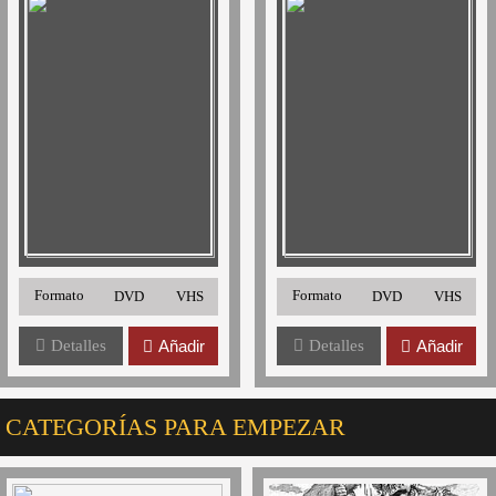
Formato
Formato
DVD
VHS
DVD
VHS
Detalles
Añadir
Detalles
Añadir
S CATEGORÍAS PARA EMPEZAR