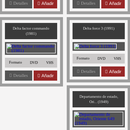
Detalles
Añadir
Detalles
Añadir
Delta factor commando
Delta force 3 (1991)
(1981)
Formato
DVD
VHS
Formato
DVD
VHS
Detalles
Añadir
Detalles
Añadir
Departamento de estado,
Ori... (1949)