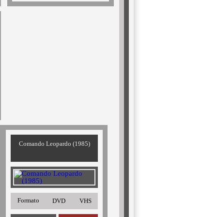
Comando Leopardo (1985)
Formato
DVD
VHS