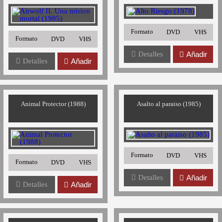
Formato
DVD
VHS
Formato
DVD
VHS
Detalles
Añadir
Detalles
Añadir
Animal Protector (1988)
Asalto al paraiso (1985)
Formato
DVD
VHS
Formato
DVD
VHS
Detalles
Añadir
Detalles
Añadir