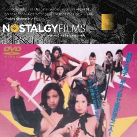
Localiza películas Descatalogadas. ¿Buscas algún título
no reseñado? Contáctanos -Tenemos más de 25.000
títulos disponibles!