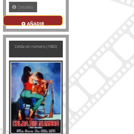
Detalles
AÑADIR
Celda sin número (1982)