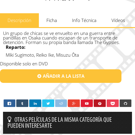
Descripción
Ficha
Info Técnica
Vídeos
Un grupo de chicas se ve envuelto en una guerra entre
pandillas en Osaka cuando escapan de un transporte de
detención. Forman su propia banda llamada The Gypsies.
Reparto:
Miki Sugimoto, Reiko Ike, Misuzu Ôta
Disponible solo en DVD
AÑADIR A LA LISTA
OTRAS PELÍCULAS DE LA MISMA CATEGORÍA QUE
PUEDEN INTERESARTE