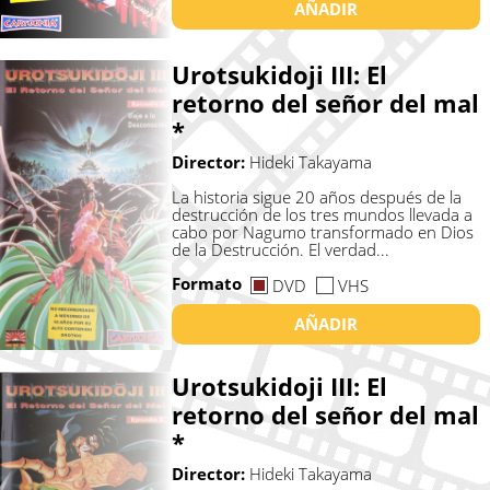
AÑADIR
Urotsukidoji III: El
retorno del señor del mal
*
Director:
Hideki Takayama
La historia sigue 20 años después de la
destrucción de los tres mundos llevada a
cabo por Nagumo transformado en Dios
de la Destrucción. El verdad...
Formato
DVD
VHS
AÑADIR
Urotsukidoji III: El
retorno del señor del mal
*
Director:
Hideki Takayama