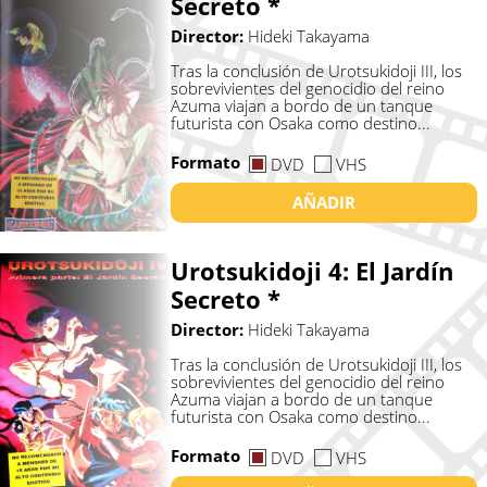
Secreto *
Director:
Hideki Takayama
Tras la conclusión de Urotsukidoji III, los
sobrevivientes del genocidio del reino
Azuma viajan a bordo de un tanque
futurista con Osaka como destino...
Formato
DVD
VHS
AÑADIR
Urotsukidoji 4: El Jardí­n
Secreto *
Director:
Hideki Takayama
Tras la conclusión de Urotsukidoji III, los
sobrevivientes del genocidio del reino
Azuma viajan a bordo de un tanque
futurista con Osaka como destino...
Formato
DVD
VHS