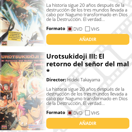
La historia sigue 20 años después de la
destrucción de los tres mundos llevada a
cabo por Nagumo transformado en Dios
de la Destrucción. El verdad...
Formato
DVD
VHS
AÑADIR
Urotsukidoji III: El
retorno del señor del mal
*
Director:
Hideki Takayama
La historia sigue 20 años después de la
destrucción de los tres mundos llevada a
cabo por Nagumo transformado en Dios
de la Destrucción. El verdad...
Formato
DVD
VHS
AÑADIR