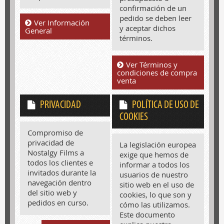
confirmación de un
pedido se deben leer
Ver Información
y aceptar dichos
General
términos.
Ver Términos y
condiciones de compra
venta
PRIVACIDAD
POLÍTICA DE USO DE
COOKIES
Compromiso de
privacidad de
La legislación europea
Nostalgy Films a
exige que hemos de
todos los clientes e
informar a todos los
invitados durante la
usuarios de nuestro
navegación dentro
sitio web en el uso de
del sitio web y
cookies, lo que son y
pedidos en curso.
cómo las utilizamos.
Este documento