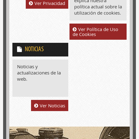
explica nuestra
Ver Privacidad
política actual sobre la
utilización de cookies.
Ver Política de Uso
de Cookies
NOTICIAS
Noticias y
actualizaciones de la
web.
Ver Noticias