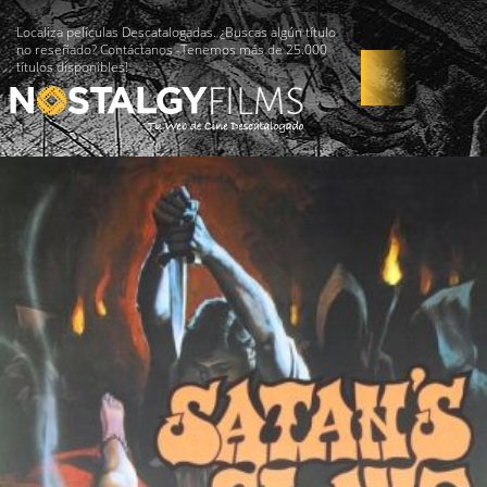
Localiza películas Descatalogadas. ¿Buscas algún título
no reseñado? Contáctanos -Tenemos más de 25.000
títulos disponibles!