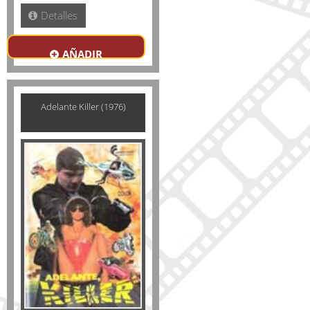
Detalles
AÑADIR
Adelante Killer (1976)