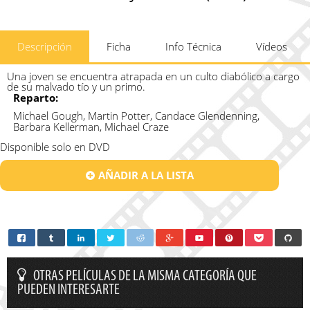
Descripción
Ficha
Info Técnica
Vídeos
Una joven se encuentra atrapada en un culto diabólico a cargo
de su malvado tío y un primo.
Reparto:
Michael Gough, Martin Potter, Candace Glendenning,
Barbara Kellerman, Michael Craze
Disponible solo en DVD
AÑADIR A LA LISTA
OTRAS PELÍCULAS DE LA MISMA CATEGORÍA QUE
PUEDEN INTERESARTE