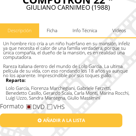
GIULIANO CARNIMEO (1988)
Descripción
Ficha
Info Técnica
Vídeos
Un hombre rico cría a un niño huérfano en su mansión, infeliz
ya que necesita el calor de una familia verdadera, porque su
única compañía, el dueño de la mansión, es en realidad una
computadora.
Rareza italiana dentro del mundo de Lolo Garcia. La ultima
película de su vida, con eso rondando los 18 años ya aunque
no los aparente. Imprescindible por sus toques giallo.
Reparto:
Lolo García, Fiorenza Marchegiani, Gabriele Ferzetti,
Benedetto Casillo, Gerardo Scala, Carla Monti, Marina Rocchi,
Luigi Uzzo, Sandra Mantegna, Giulio Massimini
Formato
DVD
VHS
AÑADIR A LA LISTA