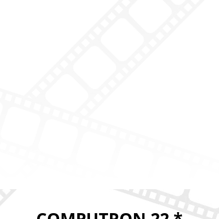
COMPUTRON 22 *