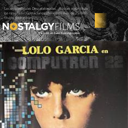
Localiza películas Descatalogadas. ¿Buscas algún título
no reseñado? Contáctanos -Tenemos más de 25.000
títulos disponibles!