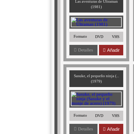
Las aventuras de Ultraman
(1981)
Formato
DVD
VHS
Detalles
Añadir
Sasuke, el pequeño ninja (...
(1979)
Formato
DVD
VHS
Detalles
Añadir