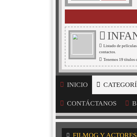
INFA
Listado de películas
contactos.
Tenemos 19 títulos d
INICIO
CATEGORÍ
CONTÁCTANOS
B
FILMOG Y ACTORES