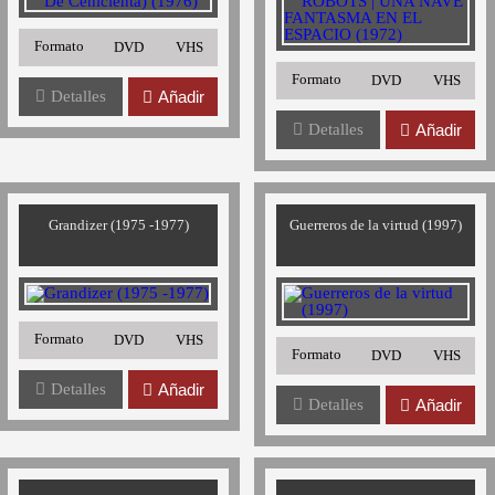
Formato
DVD
VHS
Formato
DVD
VHS
Detalles
Añadir
Detalles
Añadir
Grandizer (1975 -1977)
Guerreros de la virtud (1997)
Formato
DVD
VHS
Formato
DVD
VHS
Detalles
Añadir
Detalles
Añadir