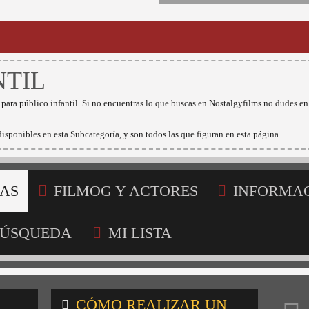
NTIL
 para público infantil. Si no encuentras lo que buscas en Nostalgyfilms no dudes en
isponibles en esta Subcategoría, y son todos las que figuran en esta página
AS
FILMOG Y ACTORES
INFORMA
ÚSQUEDA
MI LISTA
CÓMO REALIZAR UN