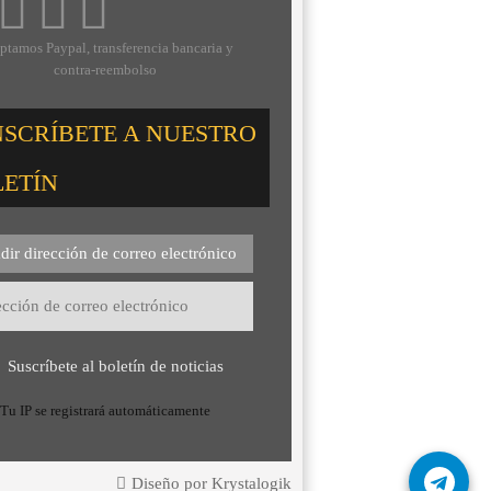
ptamos Paypal, transferencia bancaria y
contra-reembolso
NSCRÍBETE A NUESTRO
LETÍN
dir dirección de correo electrónico
Suscríbete al boletín de noticias
Tu IP se registrará automáticamente
Diseño por Krystalogik