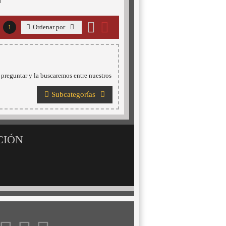
1
Ordenar por
 preguntar y la buscaremos entre nuestros
Subcategorías
CIÓN