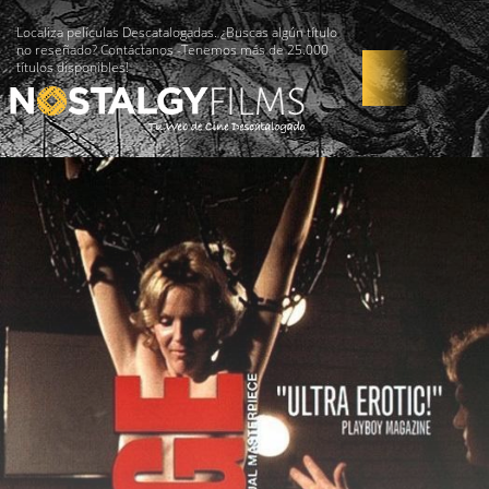
Localiza películas Descatalogadas. ¿Buscas algún título
no reseñado? Contáctanos -Tenemos más de 25.000
títulos disponibles!