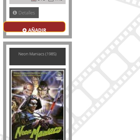
Detalles
AÑADIR
Neon Maniacs (1985)