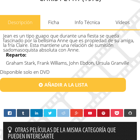
Descripción
Ficha
Info Técnica
Vídeos
Jean es un tipo guapo que durante una fiesta se queda
fascinado por la bellisima Anne que es propiedad de su amiga,
la fría Claire. Esta mantiene una relación de sumisión
sadomasoquista absoluta con Anne.
Reparto:
Graham Stark, Frank Williams, John Ebdon, Ursula Granville
Disponible solo en DVD
AÑADIR A LA LISTA
OTRAS PELÍCULAS DE LA MISMA CATEGORÍA QUE
PUEDEN INTERESARTE