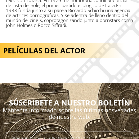
televisión italiana. En 1979 fue nombrada candidata oficial
de Lista del Sole, el primer partido ecológico de Italia.En
1983 funda junto a su pareja Riccardo Schicchi una agencia
de actrices pornográficas. Y se adentra de lleno dentro del
mundo del cine X, coprotagonizando junto a pornstars como
John Holmes o Rocco Siffradi.
PELÍCULAS DEL ACTOR
SÚSCRIBETE A NUESTRO BOLETÍN
Mantente informado sobre las últimas nosvedades
de nuestra web.