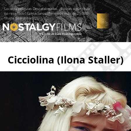
Localiza películas Descatalogadas. ¿Buscas algún título
no reseñado? Contáctanos -Tenemos más de 25.000
títulos disponibles!
Cicciolina (Ilona Staller)