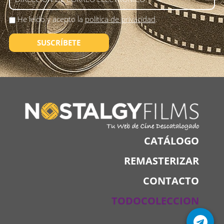
He leído y acepto la
política de privacidad
.
SUSCRÍBETE
CATÁLOGO
REMASTERIZAR
CONTACTO
TODOCOLECCION