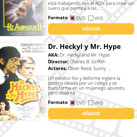
está trabajando con el ADN para crear un
suero que permita a las...
Formato
DVD
VHS
AÑADIR
Dr. Heckyl y Mr. Hype
AKA:
Dr. Heckyl and Mr. Hype
Director:
Charles B. Griffith
Actores:
Oliver Reed, Sunny ...
Un médico feo y deforme ingiere la
pócima ideada por un colega y se
transforma en un mujeriego apuesto,
pero violento
Formato
DVD
VHS
AÑADIR