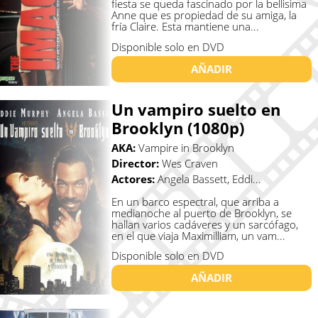
fiesta se queda fascinado por la bellisima
Anne que es propiedad de su amiga, la
fría Claire. Esta mantiene una...
Disponible solo en DVD
AÑADIR
Un vampiro suelto en
Brooklyn (1080p)
AKA:
Vampire in Brooklyn
Director:
Wes Craven
Actores:
Angela Bassett, Eddi...
En un barco espectral, que arriba a
medianoche al puerto de Brooklyn, se
hallan varios cadáveres y un sarcófago,
en el que viaja Maximilliam, un vam...
Disponible solo en DVD
AÑADIR