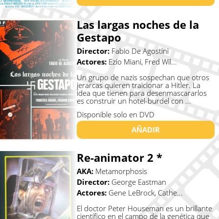
Las largas noches de la
Gestapo
Director:
Fabio De Agostini
Actores:
Ezio Miani, Fred Wil...
Un grupo de nazis sospechan que otros
jerarcas quieren traicionar a Hitler. La
idea que tienen para desenmascararlos
es construir un hotel-burdel con ...
Disponible solo en DVD
AÑADIR
Re-animator 2 *
AKA:
Metamorphosis
Director:
George Eastman
Actores:
Gene LeBrock, Cathe...
El doctor Peter Houseman es un brillante
científico en el campo de la genética que