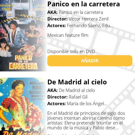
Panico en la carretera
AKA:
Panico en la carretera
Director:
Víctor Herrera Zenil
Actores:
Fernando Sáenz, Edu...
Mexican feature film
Disponible solo en DVD
AÑADIR
De Madrid al cielo
AKA:
De Madrid al cielo
Director:
Rafael Gil
Actores:
María de los Ángel...
En el Madrid de principios de siglo dos
jóvenes intentan abrirse camino como
artistas: Elena pretende triunfar en el
mundo de la música y Pablo dese...