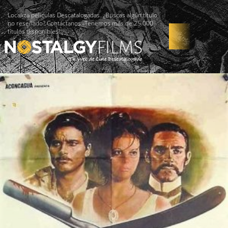
Localiza películas Descatalogadas. ¿Buscas algún título
no reseñado? Contáctanos -Tenemos más de 25.000
títulos disponibles!