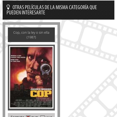
OTRAS PELÍCULAS DE LA MISMA CATEGORÍA QUE
PUEDEN INTERESARTE
Cop, con la ley o sin ella
(1987)