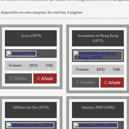
disponibles en esta categoría. En total hay 4 páginas
Acero (1979)
Acorralado en Hong Kong
(1975)
Formato
DVD
VHS
Formato
DVD
VHS
Detalles
Añadir
Detalles
Añadir
Alfileres de Oro (1974)
America 3000 (1986)