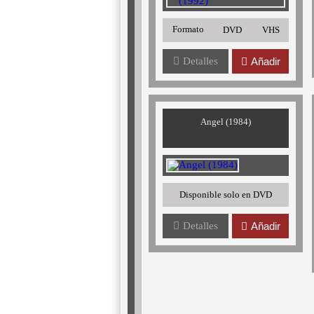
Formato
DVD
VHS
Detalles
Añadir
Angel (1984)
Disponible solo en DVD
Detalles
Añadir