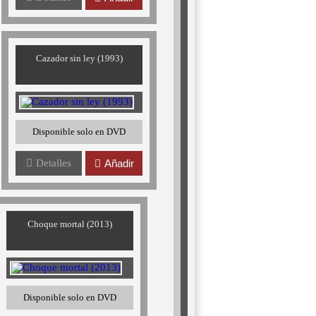
Cazador sin ley (1993)
Disponible solo en DVD
Detalles
Añadir
Choque mortal (2013)
Disponible solo en DVD