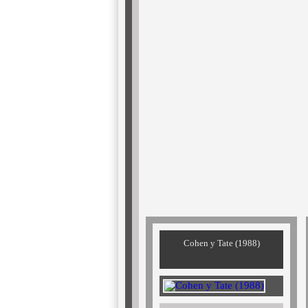
Cohen y Tate (1988)