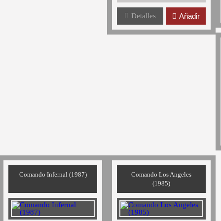
Detalles
Añadir
Comando Infernal (1987)
Comando Los Angeles
(1985)