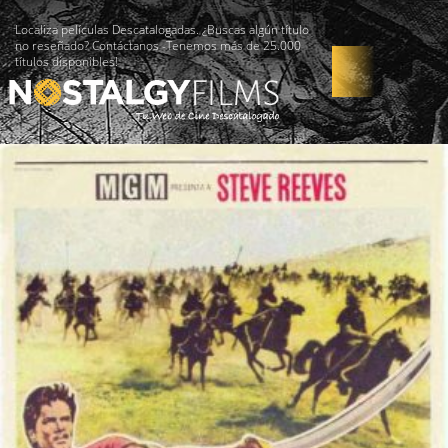
Localiza películas Descatalogadas. ¿Buscas algún título
no reseñado? Contáctanos -Tenemos más de 25.000
títulos disponibles!