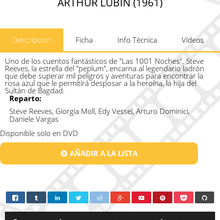
ARTHUR LUBIN (1961)
Descripción
Ficha
Info Técnica
Vídeos
Uno de los cuentos fantásticos de "Las 1001 Noches". Steve
Reeves, la estrella del "peplum", encarna al legendario ladrón
que debe superar mil peligros y aventuras para encontrar la
rosa azul que le permitirá desposar a la heroína, la hija del
Sultán de Bagdad.
Reparto:
Steve Reeves, Giorgia Moll, Edy Vessel, Arturo Dominici,
Daniele Vargas
Disponible solo en DVD
AÑADIR A LA LISTA