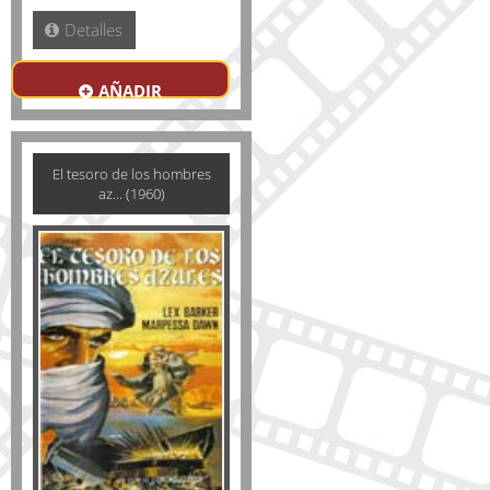
Detalles
AÑADIR
El tesoro de los hombres
az... (1960)