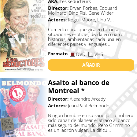
AKA:
Les séducteurs
Director:
Bryan Forbes, Edouard
Molinaro, Dino Risi, Gene Wilder
Actores:
Roger Moore, Lino V...
Comedia coral que gira en torno a
situaciones eróticas, divida en cuatro
historias, ambientadas cada una en
diferentes países y lenguajes ...
Formato
DVD
VHS
AÑADIR
Asalto al banco de
Montreal *
Director:
Alexandre Arcady
Actores:
Jean-Paul Belmondo, ...
Ningún hombre en su sano juicio hubiera
sido capaz de planear el atraco al banco
más seguro del mundo. Pero Grimm no
es un ladrón vulgar. La dificu...