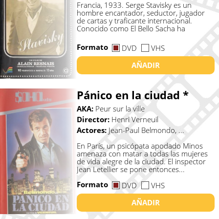
Francia, 1933. Serge Stavisky es un
hombre encantador, seductor, jugador
de cartas y traficante internacional.
Conocido como El Bello Sacha ha
constru...
Formato
DVD
VHS
AÑADIR
Pánico en la ciudad *
AKA:
Peur sur la ville
Director:
Henri Verneuil
Actores:
Jean-Paul Belmondo, ...
En París, un psicópata apodado Minos
amenaza con matar a todas las mujeres
de vida alegre de la ciudad. El inspector
Jean Letellier se pone entonces...
Formato
DVD
VHS
AÑADIR