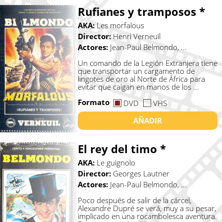
Rufianes y tramposos *
AKA:
Les morfalous
Director:
Henri Verneuil
Actores:
Jean-Paul Belmondo, ...
Un comando de la Legión Extranjera tiene
que transportar un cargamento de
lingotes de oro al Norte de África para
evitar que caigan en manos de los ...
Formato
DVD
VHS
AÑADIR
El rey del timo *
AKA:
Le guignolo
Director:
Georges Lautner
Actores:
Jean-Paul Belmondo, ...
Poco después de salir de la cárcel,
Alexandre Dupré se verá, muy a su pesar,
implicado en una rocambolesca aventura.