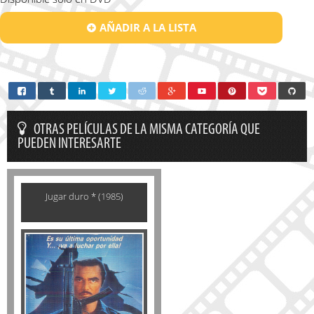
AÑADIR A LA LISTA
OTRAS PELÍCULAS DE LA MISMA CATEGORÍA QUE
PUEDEN INTERESARTE
Jugar duro * (1985)