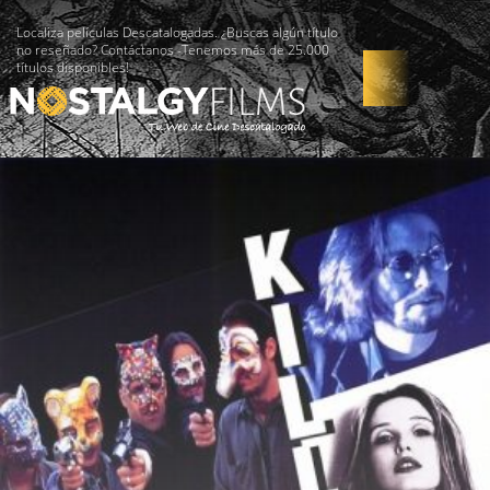
Localiza películas Descatalogadas. ¿Buscas algún título
no reseñado? Contáctanos -Tenemos más de 25.000
títulos disponibles!