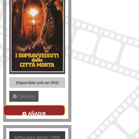
Disponible solo en DVD
Detalles
AÑADIR
Juntos para vencer (1993)