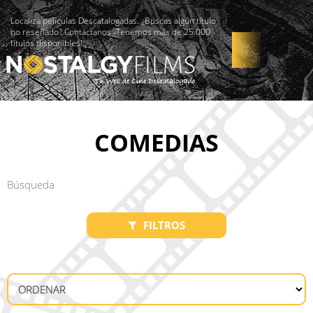
Localiza películas Descatalogadas. ¿Buscas algún título
no reseñado? Contáctanos -Tenemos más de 25.000
títulos disponibles!
COMEDIAS
FILTROS