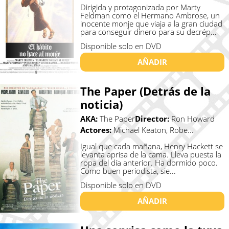
Dirigida y protagonizada por Marty
Feldman como el Hermano Ambrose, un
inocente monje que viaja a la gran ciudad
para conseguir dinero para su decrép...
Disponible solo en DVD
AÑADIR
The Paper (Detrás de la
noticia)
AKA:
The Paper
Director:
Ron Howard
Actores:
Michael Keaton, Robe...
Igual que cada mañana, Henry Hackett se
levanta aprisa de la cama. Lleva puesta la
ropa del día anterior. Ha dormido poco.
Como buen periodista, sie...
Disponible solo en DVD
AÑADIR