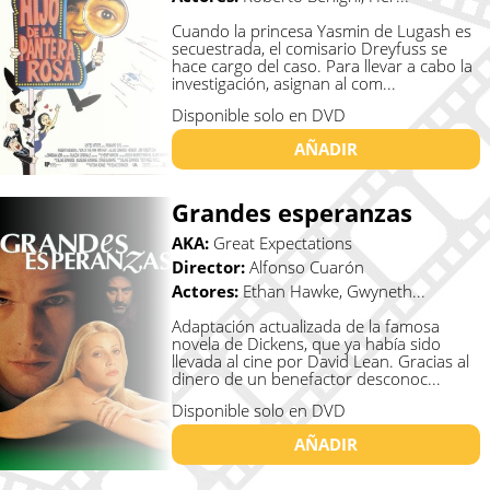
Cuando la princesa Yasmin de Lugash es
secuestrada, el comisario Dreyfuss se
hace cargo del caso. Para llevar a cabo la
investigación, asignan al com...
Disponible solo en DVD
AÑADIR
Grandes esperanzas
AKA:
Great Expectations
Director:
Alfonso Cuarón
Actores:
Ethan Hawke, Gwyneth...
Adaptación actualizada de la famosa
novela de Dickens, que ya había sido
llevada al cine por David Lean. Gracias al
dinero de un benefactor desconoc...
Disponible solo en DVD
AÑADIR