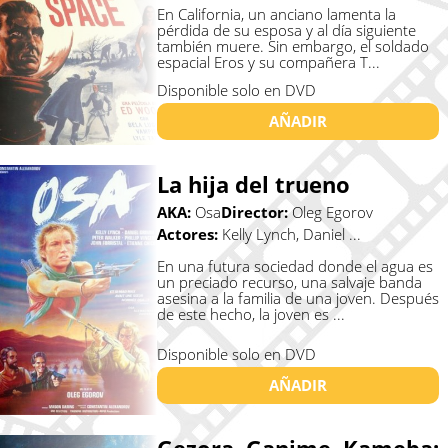
En California, un anciano lamenta la
pérdida de su esposa y al día siguiente
también muere. Sin embargo, el soldado
espacial Eros y su compañera T...
Disponible solo en DVD
AÑADIR
La hija del trueno
AKA:
Osa
Director:
Oleg Egorov
Actores:
Kelly Lynch, Daniel ...
En una futura sociedad donde el agua es
un preciado recurso, una salvaje banda
asesina a la familia de una joven. Después
de este hecho, la joven es ...
Disponible solo en DVD
AÑADIR