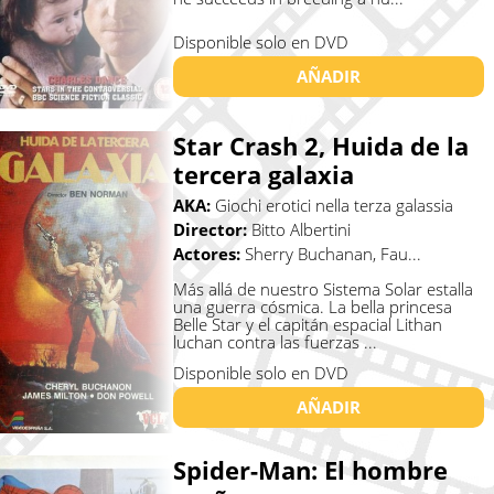
Disponible solo en DVD
AÑADIR
Star Crash 2, Huida de la
tercera galaxia
AKA:
Giochi erotici nella terza galassia
Director:
Bitto Albertini
Actores:
Sherry Buchanan, Fau...
Más allá de nuestro Sistema Solar estalla
una guerra cósmica. La bella princesa
Belle Star y el capitán espacial Lithan
luchan contra las fuerzas ...
Disponible solo en DVD
AÑADIR
Spider-Man: El hombre