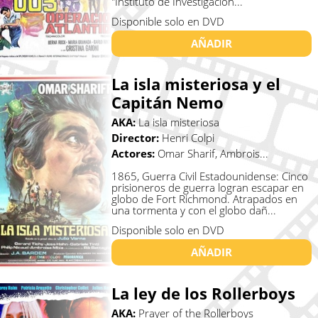
"Instituto de Investigacion...
Disponible solo en DVD
AÑADIR
La isla misteriosa y el
Capitán Nemo
AKA:
La isla misteriosa
Director:
Henri Colpi
Actores:
Omar Sharif, Ambrois...
1865, Guerra Civil Estadounidense: Cinco
prisioneros de guerra logran escapar en
globo de Fort Richmond. Atrapados en
una tormenta y con el globo dañ...
Disponible solo en DVD
AÑADIR
La ley de los Rollerboys
AKA:
Prayer of the Rollerboys