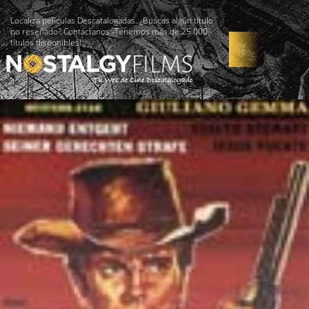
Localiza películas Descatalogadas. ¿Buscas algún título
no reseñado? Contáctanos -Tenemos más de 25.000
títulos disponibles!