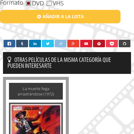
Formato
DVD
VHS
AÑADIR A LA LISTA
OTRAS PELÍCULAS DE LA MISMA CATEGORÍA QUE
PUEDEN INTERESARTE
La muerte llega
arrastrándose (1972)