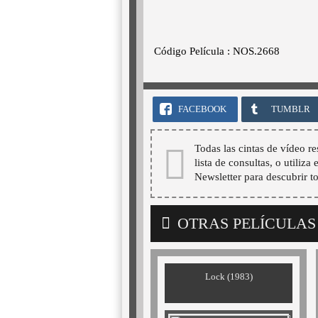
Código Película : NOS.2668
FACEBOOK
TUMBLR
Todas las cintas de vídeo re
lista de consultas, o utiliza
Newsletter para descubrir t
OTRAS PELÍCULAS
Lock (1983)