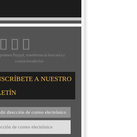
ptamos Paypal, transferencia bancaria y
contra-reembolso
NSCRÍBETE A NUESTRO
LETÍN
dir dirección de correo electrónico