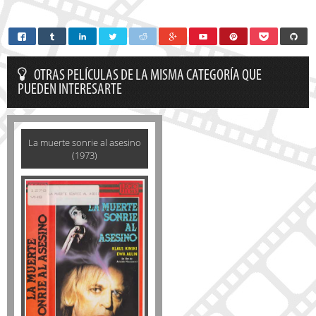
OTRAS PELÍCULAS DE LA MISMA CATEGORÍA QUE
PUEDEN INTERESARTE
La muerte sonrie al asesino
(1973)