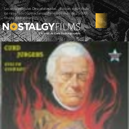
Localiza películas Descatalogadas. ¿Buscas algún título
no reseñado? Contáctanos -Tenemos más de 25.000
títulos disponibles!