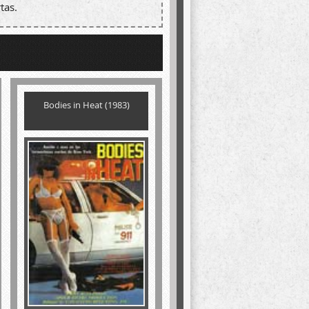
tas.
Bodies in Heat (1983)