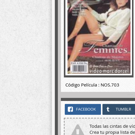
Código Película : NOS.703
FACEBOOK
TUMBLR
Todas las cintas de ví
Crea tu propia lista de