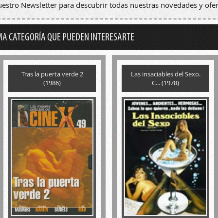
nuestro Newsletter para descubrir todas nuestras novedades y ofer
MA CATEGORÍA QUE PUEDEN INTERESARTE
Tras la puerta verde 2
Las insaciables del Sexo.
(1986)
C... (1978)