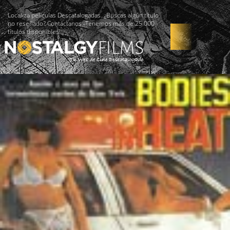
Localiza películas Descatalogadas. ¿Buscas algún título
no reseñado? Contáctanos -Tenemos más de 25.000
títulos disponibles!