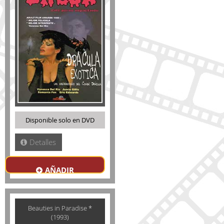
Disponible solo en DVD
Detalles
AÑADIR
Beauties in Paradise *
(1993)