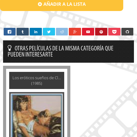
AÑADIR A LA LISTA
OTRAS PELÍCULAS DE LA MISMA CATEGORÍA QUE
PUEDEN INTERESARTE
Los eróticos sueños de Cl...
(1985)