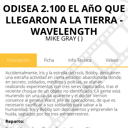
ODISEA 2.100 EL AñO QUE
LLEGARON A LA TIERRA -
WAVELENGTH
MIKE GRAY ( )
Descripción
Ficha
Info Técnica
Vídeos
Accidentalmente, Iris y la estrella del rock, Bobby, descubren
una extraña actividad en cierta estación abandonada donde,
en secreto, soldados, médicos y polícias, se afanan
realizando experimentos con tres seres capturados, tras el
reciente choque de un objeto no identificado. LA gente está
muriendo sin una causa aparente y el doctor Vernon
convence al general Ward, jefe de operaciones, de que es
necesario sacrificar a sus soldados para salvar a la
humanidad. Iris y Bobby son descubiertos y emprenden la
huída, seguidos por los tres extraterrestres.
Reparto: