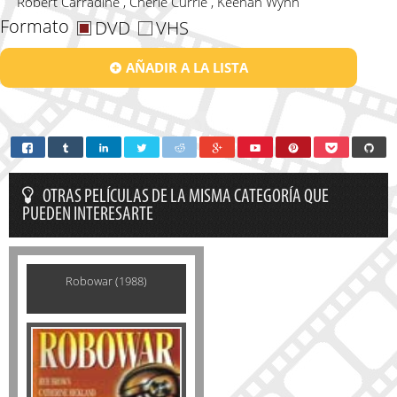
Robert Carradine , Cherie Currie , Keenan Wynn
Formato
DVD
VHS
AÑADIR A LA LISTA
OTRAS PELÍCULAS DE LA MISMA CATEGORÍA QUE
PUEDEN INTERESARTE
Robowar (1988)