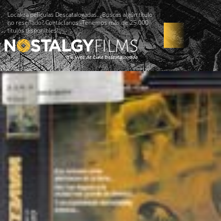
Localiza películas Descatalogadas. ¿Buscas algún título
no reseñado? Contáctanos -Tenemos más de 25.000
títulos disponibles!