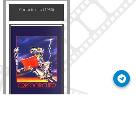
Cortocircuito (1986)
Disponible solo en DVD
Detalles