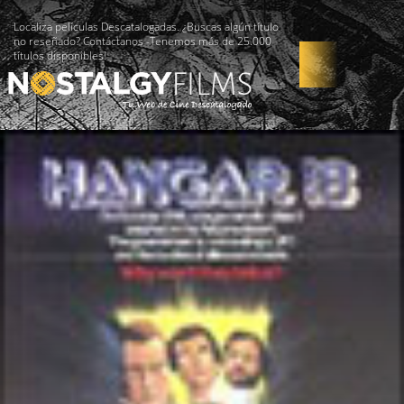
Localiza películas Descatalogadas. ¿Buscas algún título
no reseñado? Contáctanos -Tenemos más de 25.000
títulos disponibles!