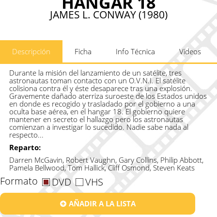
HANGAR 18
JAMES L. CONWAY (1980)
Descripción
Ficha
Info Técnica
Vídeos
Durante la misión del lanzamiento de un satélite, tres
astronautas toman contacto con un O.V.N.I. El satélite
colisiona contra él y éste desaparece tras una explosión.
Gravemente dañado aterriza suroeste de los Estados unidos
en donde es recogido y trasladado por el gobierno a una
oculta base aérea, en el hangar 18. El gobierno quiere
mantener en secreto el hallazgo pero los astronautas
comienzan a investigar lo sucedido. Nadie sabe nada al
respecto...
Reparto:
Darren McGavin, Robert Vaughn, Gary Collins, Philip Abbott,
Pamela Bellwood, Tom Hallick, Cliff Osmond, Steven Keats
Formato
DVD
VHS
AÑADIR A LA LISTA