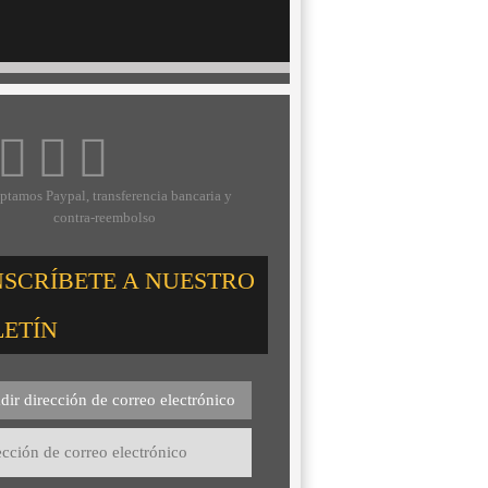
ptamos Paypal, transferencia bancaria y
contra-reembolso
NSCRÍBETE A NUESTRO
LETÍN
dir dirección de correo electrónico