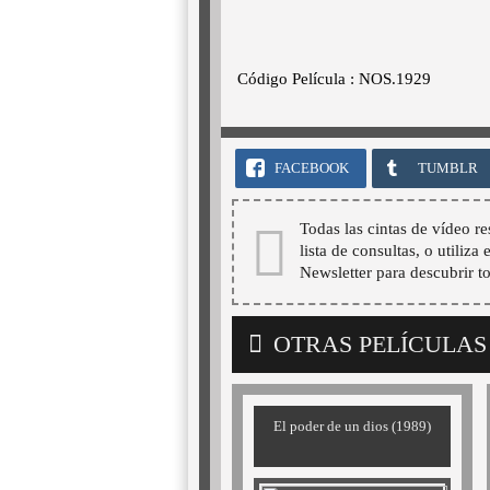
Código Película : NOS.1929
FACEBOOK
TUMBLR
Todas las cintas de vídeo re
lista de consultas, o utiliza
Newsletter para descubrir t
OTRAS PELÍCULAS
El poder de un dios (1989)