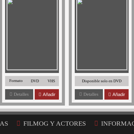
Formato
DVD
VHS
Disponible solo en DVD
Detalles
Añadir
Detalles
Añadir
AS
FILMOG Y ACTORES
INFORMA