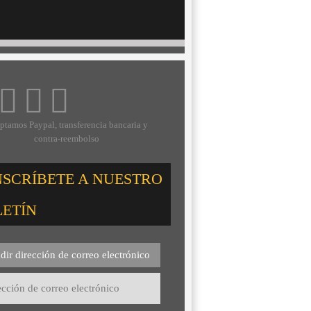
ptamos Paypal, transferencia bancaria y
contra-reembolso
NSCRÍBETE A NUESTRO
LETÍN
dir dirección de correo electrónico