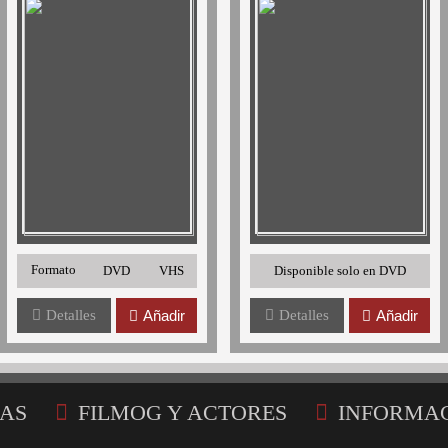
Formato
DVD
VHS
Disponible solo en DVD
Detalles
Añadir
Detalles
Añadir
AS
FILMOG Y ACTORES
INFORMA