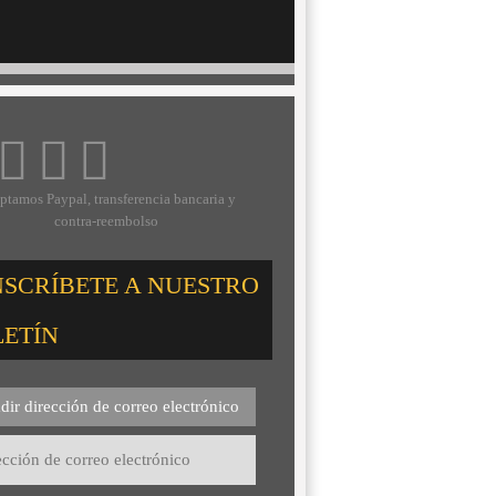
ptamos Paypal, transferencia bancaria y
contra-reembolso
NSCRÍBETE A NUESTRO
LETÍN
dir dirección de correo electrónico