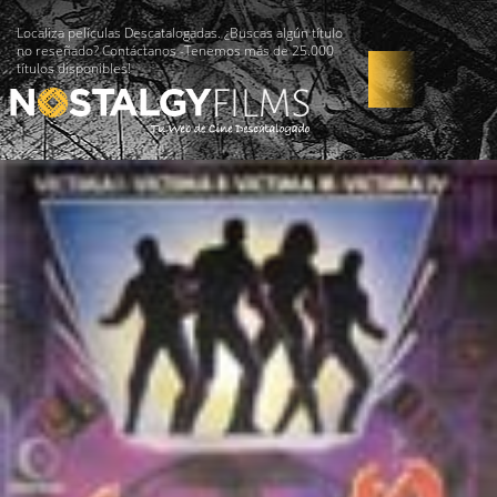
Localiza películas Descatalogadas. ¿Buscas algún título
no reseñado? Contáctanos -Tenemos más de 25.000
títulos disponibles!