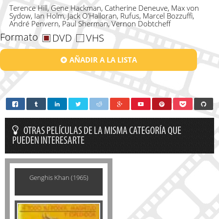
Terence Hill, Gene Hackman, Catherine Deneuve, Max von
Sydow, Ian Holm, Jack O'Halloran, Rufus, Marcel Bozzuffi,
André Penvern, Paul Sherman, Vernon Dobtcheff
Formato
DVD
VHS
AÑADIR A LA LISTA
OTRAS PELÍCULAS DE LA MISMA CATEGORÍA QUE
PUEDEN INTERESARTE
Genghis Khan (1965)