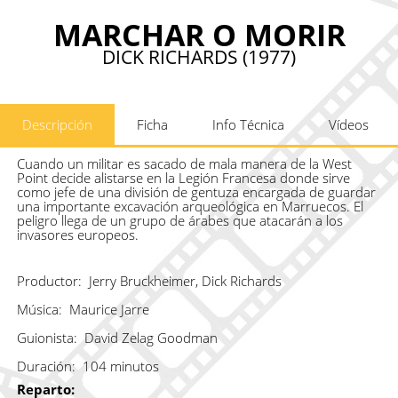
MARCHAR O MORIR
DICK RICHARDS (1977)
Descripción
Ficha
Info Técnica
Vídeos
Cuando un militar es sacado de mala manera de la West
Point decide alistarse en la Legión Francesa donde sirve
como jefe de una división de gentuza encargada de guardar
una importante excavación arqueológica en Marruecos. El
peligro llega de un grupo de árabes que atacarán a los
invasores europeos.
Productor:
Jerry Bruckheimer, Dick Richards
Música:
Maurice Jarre
Guionista:
David Zelag Goodman
Duración:
104 minutos
Reparto: