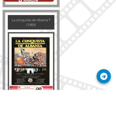
AÑADIR
La conquista de Albania *
(1983)
Formato
DVD
VHS
Detalles