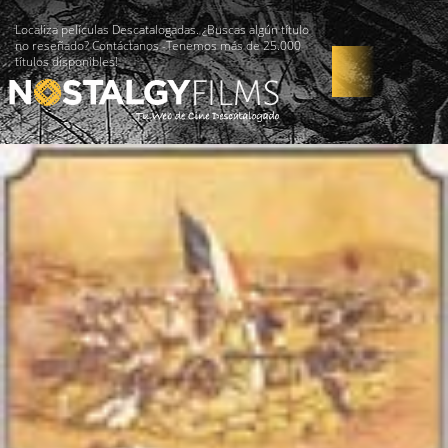
Localiza películas Descatalogadas. ¿Buscas algún título
no reseñado? Contáctanos -Tenemos más de 25.000
títulos disponibles!