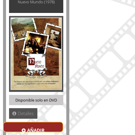
Nuevo Mundo (1978)
Disponible solo en DVD
Detalles
AÑADIR