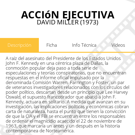
ACCIóN EJECUTIVA
DAVID MILLER (1973)
Descripción
Ficha
Info Técnica
Vídeos
A raíz del asesinato del Presidente de los Estados Unidos
John F. Kennedy en una céntrica plaza de Dallas, la
conmoción popular deja paso a toda serie de
especulaciones y teorías conspiratorias, que no encuentran
respuestas en el informe oficial impulsado por la
denominada Comisión Warren. Farrington y Foster, un par
de veteranos investigadores relacionados con los círculos del
poder político, descartan desde un principio que Lee Harvey
Oswald, el supuesto francotirador que abatió a John F.
Kennedy, actuara en solitario. A medida que avanzan en su
investigación, las implicaciones políticas y económicas cobran
carta de naturaleza, hasta el punto que tienen la convicción
de que la CIA y el FBI se encuentran entre los responsables
de ordenar el magnicidio acaecido el 22 de noviembre de
1963, que marcaría un antes y un después en la historia
contemporánea de Norteamérica.