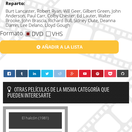
Reparto:
Burt Lancaster, Robert Ryan, Will Geer, Gilbert Green, John
Anderson, Paul Carr, Colby Chester, Ed Lauter, Walter
Brooke, John Brascia, Richard Bull, Sidney Clute, Deanna
Darrin, Lee Delano, Lloyd Gough
Formato
DVD
VHS
AÑADIR A LA LISTA
OTRAS PELÍCULAS DE LA MISMA CATEGORÍA QUE
PUEDEN INTERESARTE
El halcón (1981)