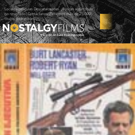
Localiza películas Descatalogadas. ¿Buscas algún título
no reseñado? Contáctanos -Tenemos más de 25.000
títulos disponibles!