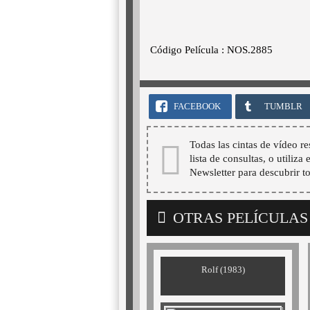
Código Película : NOS.2885
FACEBOOK
TUMBLR
Todas las cintas de vídeo re
lista de consultas, o utiliza
Newsletter para descubrir t
OTRAS PELÍCULAS
Rolf (1983)