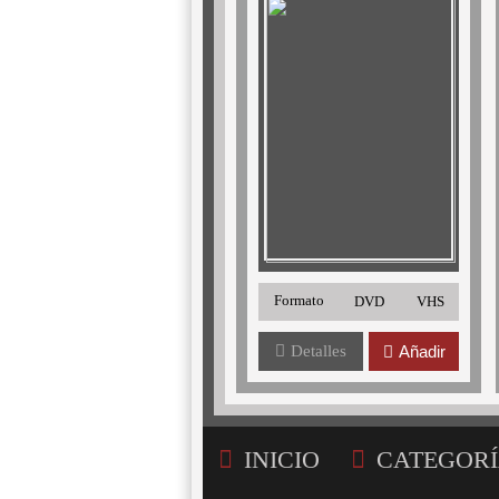
Formato
DVD
VHS
Detalles
Añadir
INICIO
CATEGORÍ