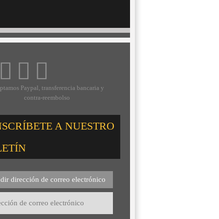
ptamos Paypal, transferencia bancaria y
contra-reembolso
NSCRÍBETE A NUESTRO
LETÍN
dir dirección de correo electrónico