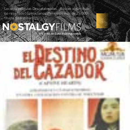
Localiza películas Descatalogadas. ¿Buscas algún título
no reseñado? Contáctanos -Tenemos más de 25.000
títulos disponibles!