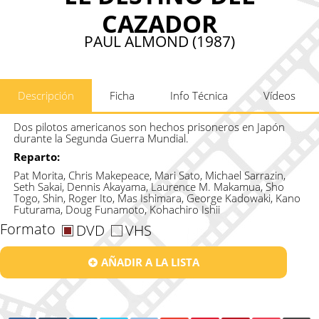
CAZADOR
PAUL ALMOND (1987)
Descripción
Ficha
Info Técnica
Vídeos
Dos pilotos americanos son hechos prisoneros en Japón
durante la Segunda Guerra Mundial.
Reparto:
Pat Morita, Chris Makepeace, Mari Sato, Michael Sarrazin,
Seth Sakai, Dennis Akayama, Laurence M. Makamua, Sho
Togo, Shin, Roger Ito, Mas Ishimara, George Kadowaki, Kano
Futurama, Doug Funamoto, Kohachiro Ishii
Formato
DVD
VHS
AÑADIR A LA LISTA