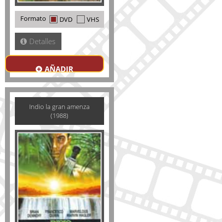
Formato
DVD
VHS
Detalles
AÑADIR
Indio la gran amenza
(1988)