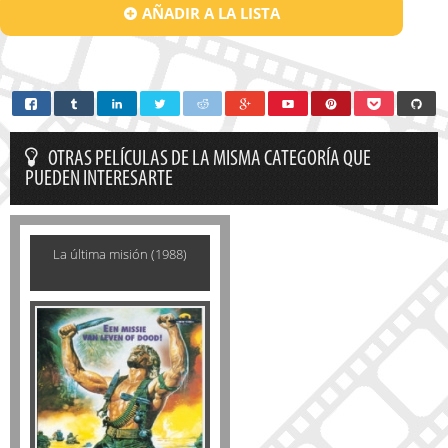
AÑADIR A LA LISTA
OTRAS PELÍCULAS DE LA MISMA CATEGORÍA QUE
PUEDEN INTERESARTE
La última misión (1988)