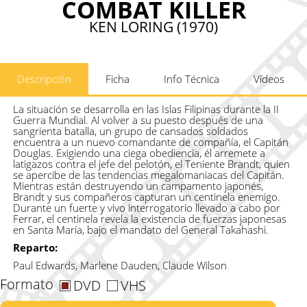
COMBAT KILLER
KEN LORING (1970)
Descripción
Ficha
Info Técnica
Vídeos
La situación se desarrolla en las Islas Filipinas durante la II
Guerra Mundial. Al volver a su puesto después de una
sangrienta batalla, un grupo de cansados soldados
encuentra a un nuevo comandante de compañía, el Capitán
Douglas. Exigiendo una ciega obediencia, él arremete a
latigazos contra el jefe del pelotón, el Teniente Brandt, quien
se apercibe de las tendencias megalomaniacas del Capitán.
Mientras están destruyendo un campamento japonés,
Brandt y sus compañeros capturan un centinela enemigo.
Durante un fuerte y vivo interrogatorio llevado a cabo por
Ferrar, el centinela revela la existencia de fuerzas japonesas
en Santa María, bajo el mandato del General Takahashi.
Reparto:
Paul Edwards, Marlene Dauden, Claude Wilson
Formato
DVD
VHS