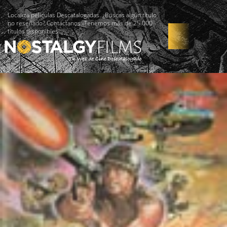
Localiza películas Descatalogadas. ¿Buscas algún título
no reseñado? Contáctanos -Tenemos más de 25.000
títulos disponibles!