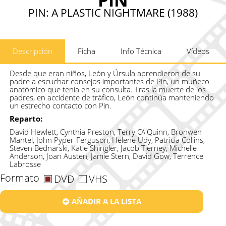
PIN: A PLASTIC NIGHTMARE (1988)
Descripción
Ficha
Info Técnica
Vídeos
Desde que eran niños, León y Úrsula aprendieron de su
padre a escuchar consejos importantes de Pin, un muñeco
anatómico que tenía en su consulta. Tras la muerte de los
padres, en accidente de tráfico, León continúa manteniendo
un estrecho contacto con Pin.
Reparto:
David Hewlett, Cynthia Preston, Terry O\'Quinn, Bronwen
Mantel, John Pyper-Ferguson, Helene Udy, Patricia Collins,
Steven Bednarski, Katie Shingler, Jacob Tierney, Michelle
Anderson, Joan Austen, Jamie Stern, David Gow, Terrence
Labrosse
Formato
DVD
VHS
AÑADIR A LA LISTA