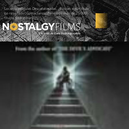
Localiza películas Descatalogadas. ¿Buscas algún título
no reseñado? Contáctanos -Tenemos más de 25.000
títulos disponibles!