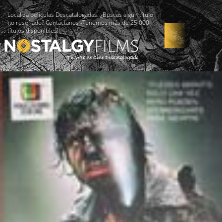
Localiza películas Descatalogadas. ¿Buscas algún título
no reseñado? Contáctanos -Tenemos más de 25.000
títulos disponibles!