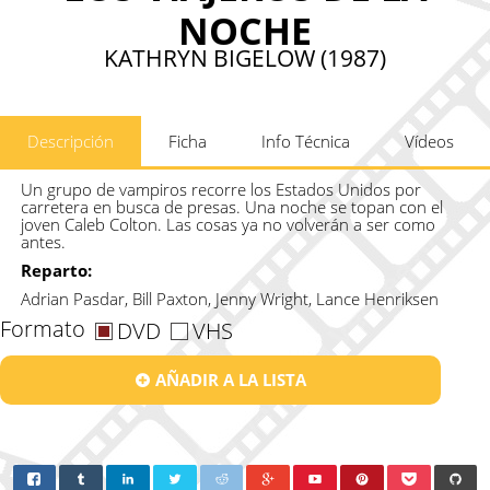
NOCHE
KATHRYN BIGELOW (1987)
Descripción
Ficha
Info Técnica
Vídeos
Un grupo de vampiros recorre los Estados Unidos por
carretera en busca de presas. Una noche se topan con el
joven Caleb Colton. Las cosas ya no volverán a ser como
antes.
Reparto:
Adrian Pasdar, Bill Paxton, Jenny Wright, Lance Henriksen
Formato
DVD
VHS
AÑADIR A LA LISTA