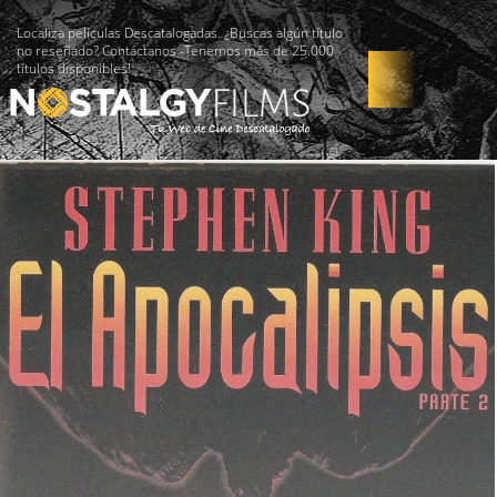
Localiza películas Descatalogadas. ¿Buscas algún título
no reseñado? Contáctanos -Tenemos más de 25.000
títulos disponibles!