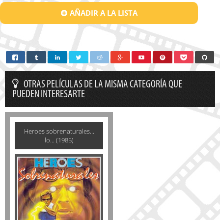
AÑADIR A LA LISTA
OTRAS PELÍCULAS DE LA MISMA CATEGORÍA QUE
PUEDEN INTERESARTE
Heroes sobrenaturales...
lo... (1985)