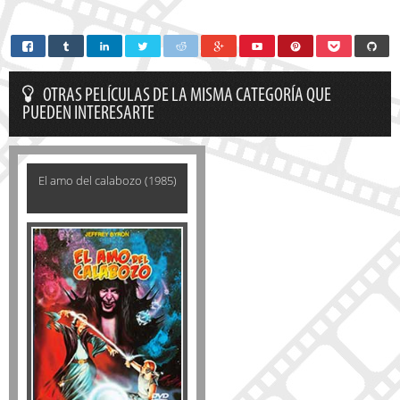
OTRAS PELÍCULAS DE LA MISMA CATEGORÍA QUE
PUEDEN INTERESARTE
El amo del calabozo (1985)