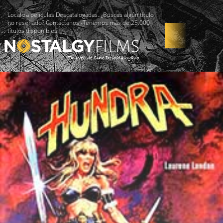
Localiza películas Descatalogadas. ¿Buscas algún título
no reseñado? Contáctanos -Tenemos más de 25.000
títulos disponibles!