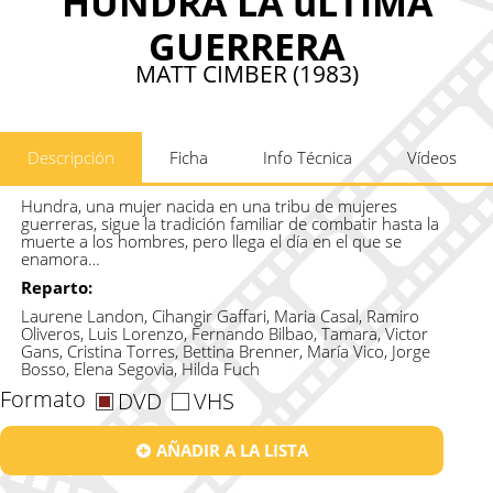
HUNDRA LA úLTIMA
GUERRERA
MATT CIMBER (1983)
Descripción
Ficha
Info Técnica
Vídeos
Hundra, una mujer nacida en una tribu de mujeres
guerreras, sigue la tradición familiar de combatir hasta la
muerte a los hombres, pero llega el día en el que se
enamora…
Reparto:
Laurene Landon, Cihangir Gaffari, Maria Casal, Ramiro
Oliveros, Luis Lorenzo, Fernando Bilbao, Tamara, Victor
Gans, Cristina Torres, Bettina Brenner, María Vico, Jorge
Bosso, Elena Segovia, Hilda Fuch
Formato
DVD
VHS
AÑADIR A LA LISTA