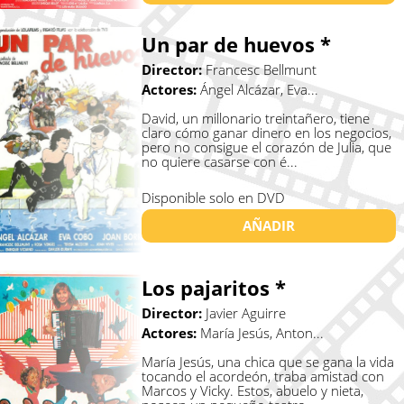
Un par de huevos *
Director:
Francesc Bellmunt
Actores:
Ángel Alcázar, Eva...
David, un millonario treintañero, tiene
claro cómo ganar dinero en los negocios,
pero no consigue el corazón de Julia, que
no quiere casarse con é...
Disponible solo en DVD
AÑADIR
Los pajaritos *
Director:
Javier Aguirre
Actores:
María Jesús, Anton...
María Jesús, una chica que se gana la vida
tocando el acordeón, traba amistad con
Marcos y Vicky. Estos, abuelo y nieta,