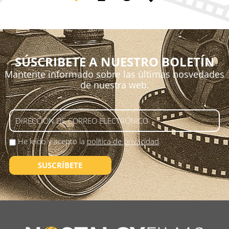
SÚSCRIBETE A NUESTRO BOLETÍN
Mantente informado sobre las últimas nosvedades
de nuestra web.
He leído y acepto la
política de privacidad
.
SUSCRÍBETE