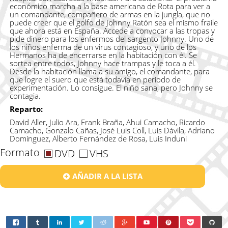
económico marcha a la base americana de Rota para ver a
un comandante, compañero de armas en la jungla, que no
puede creer que el golfo de Johnny Ratón sea el mismo fraile
que ahora está en España. Accede a convocar a las tropas y
pide dinero para los enfermos del sargento Johnny. Uno de
los niños enferma de un virus contagioso, y uno de los
Hermanos ha de encerrarse en la habitación con él. Se
sortea entre todos, Johnny hace trampas y le toca a él.
Desde la habitación llama a su amigo, el comandante, para
que logre el suero que está todavía en periodo de
experimentación. Lo consigue. El niño sana, pero Johnny se
contagia.
Reparto:
David Aller, Julio Ara, Frank Braña, Ahui Camacho, Ricardo
Camacho, Gonzalo Cañas, José Luis Coll, Luis Dávila, Adriano
Domínguez, Alberto Fernández de Rosa, Luis Induni
Formato
DVD
VHS
AÑADIR A LA LISTA