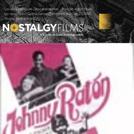
Localiza películas Descatalogadas. ¿Buscas algún título
no reseñado? Contáctanos -Tenemos más de 25.000
títulos disponibles!