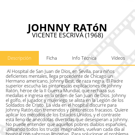
JOHNNY RATóN
VICENTE ESCRIVÁ (1968)
Descripción
Ficha
Info Técnica
Vídeos
Al Hospital de San Juan de Dios, en Sevilla, para niños
deficientes mentales, llega procedente de Chicago un
Hermano americano, Johnny Best, de raza negra. El Padre
superior escucha las pintorescas explicaciones de Johnny
Ratón, héroe de la II Guerra Mundial, que rechaza sus
medallas e ingresa en la orden de San Juan de Dios. Johnny
el golfo, el jugador y mujeriego se alista en la Legión de los
Soldados de Cristo. La vida en el hospital discurre para
Johnny Ratón con tremendos y pintorescos fracasos. Quiere
aplicar los métodos de los Estados Unidos, y el contraste
está lleno de anécdotas divertidas que desesperan a Johnny.
No puede entender que aquellos pobres diablos españoles,
utilizando todos los trucos imaginables, vuelvan cada día al
hospital con sabrosas limosnas. Para solucionar el problema