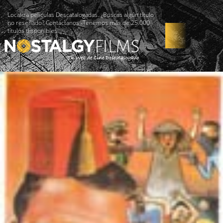
Localiza películas Descatalogadas. ¿Buscas algún título
no reseñado? Contáctanos -Tenemos más de 25.000
títulos disponibles!