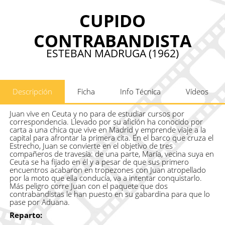
CUPIDO
CONTRABANDISTA
ESTEBAN MADRUGA (1962)
Descripción
Ficha
Info Técnica
Vídeos
Juan vive en Ceuta y no para de estudiar cursos por
correspondencia. Llevado por su afición ha conocido por
carta a una chica que vive en Madrid y emprende viaje a la
capital para afrontar la primera cita. En el barco que cruza el
Estrecho, Juan se convierte en el objetivo de tres
compañeros de travesía: de una parte, María, vecina suya en
Ceuta se ha fijado en él y a pesar de que sus primero
encuentros acabaron en tropezones con Juan atropellado
por la moto que ella conducía, va a intentar conquistarlo.
Más peligro corre Juan con el paquete que dos
contrabandistas le han puesto en su gabardina para que lo
pase por Aduana.
Reparto: