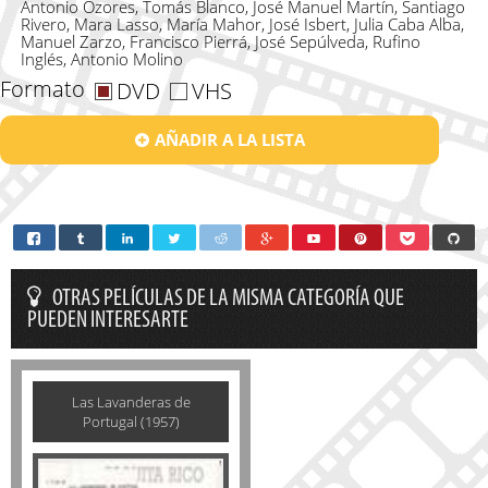
Antonio Ozores, Tomás Blanco, José Manuel Martín, Santiago
Rivero, Mara Lasso, María Mahor, José Isbert, Julia Caba Alba,
Manuel Zarzo, Francisco Pierrá, José Sepúlveda, Rufino
Inglés, Antonio Molino
Formato
DVD
VHS
AÑADIR A LA LISTA
OTRAS PELÍCULAS DE LA MISMA CATEGORÍA QUE
PUEDEN INTERESARTE
Las Lavanderas de
Portugal (1957)