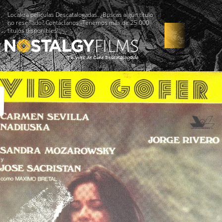
Localiza películas Descatalogadas. ¿Buscas algún título
no reseñado? Contáctanos -Tenemos más de 25.000
títulos disponibles!