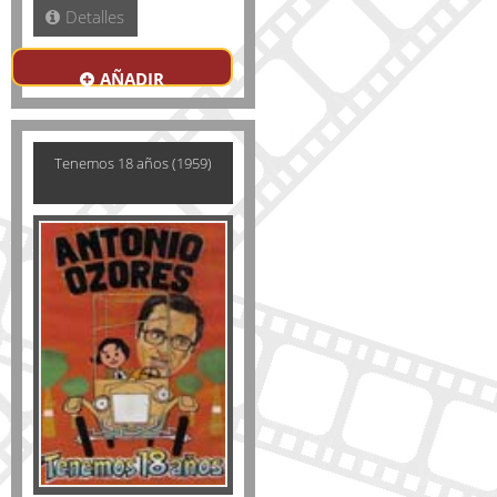
Detalles
AÑADIR
Tenemos 18 años (1959)