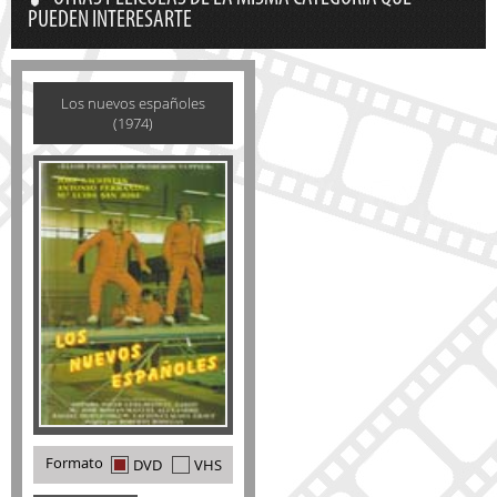
PUEDEN INTERESARTE
Los nuevos españoles
(1974)
Formato
DVD
VHS