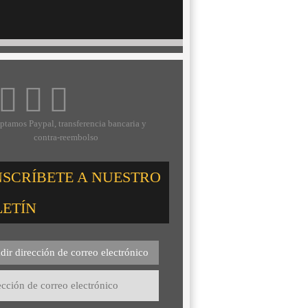
ptamos Paypal, transferencia bancaria y
contra-reembolso
NSCRÍBETE A NUESTRO
LETÍN
dir dirección de correo electrónico