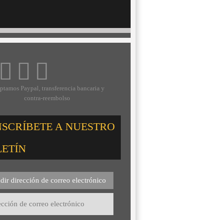
ptamos Paypal, transferencia bancaria y
contra-reembolso
NSCRÍBETE A NUESTRO
LETÍN
dir dirección de correo electrónico