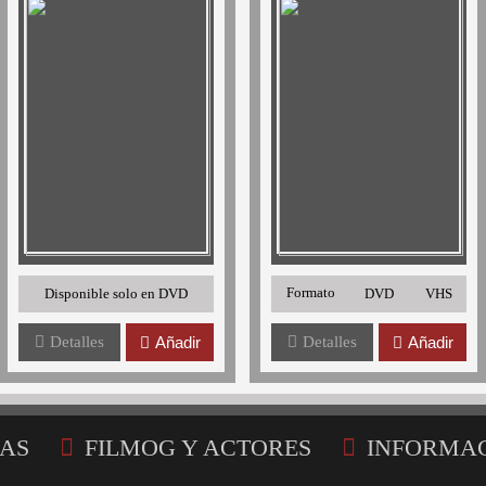
Formato
Disponible solo en DVD
DVD
VHS
Detalles
Añadir
Detalles
Añadir
AS
FILMOG Y ACTORES
INFORMA