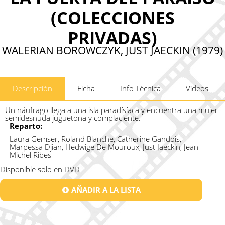
(COLECCIONES
PRIVADAS)
WALERIAN BOROWCZYK, JUST JAECKIN (1979)
Descripción
Ficha
Info Técnica
Vídeos
Un náufrago llega a una isla paradísíaca y encuentra una mujer
semidesnuda juguetona y complaciente.
Reparto:
Laura Gemser, Roland Blanche, Catherine Gandois,
Marpessa Djian, Hedwige De Mouroux, Just Jaeckin, Jean-
Michel Ribes
Disponible solo en DVD
AÑADIR A LA LISTA