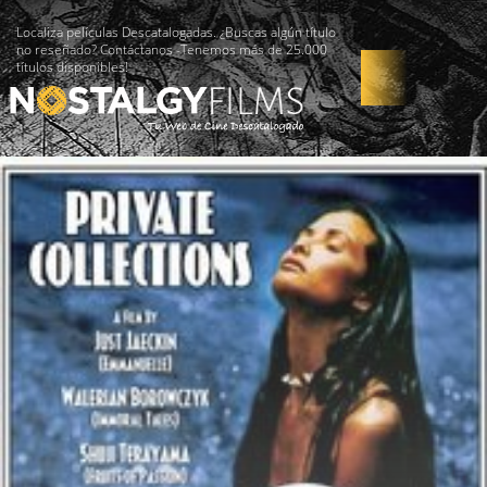
Localiza películas Descatalogadas. ¿Buscas algún título
no reseñado? Contáctanos -Tenemos más de 25.000
títulos disponibles!