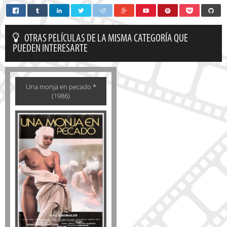
OTRAS PELÍCULAS DE LA MISMA CATEGORÍA QUE
PUEDEN INTERESARTE
Una monja en pecado *
(1986)