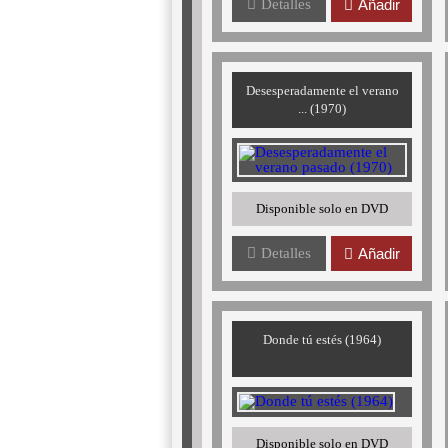
Detalles
Añadir
Desesperadamente el verano
... (1970)
Disponible solo en DVD
Detalles
Añadir
Donde tú estés (1964)
Disponible solo en DVD