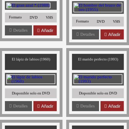
Formato
DVD
VHS
Formato
DVD
VHS
Detalles
Añadir
Detalles
Añadir
El lápiz de labios (1960)
El marido perfecto (1993)
Disponible solo en DVD
Disponible solo en DVD
Detalles
Añadir
Detalles
Añadir