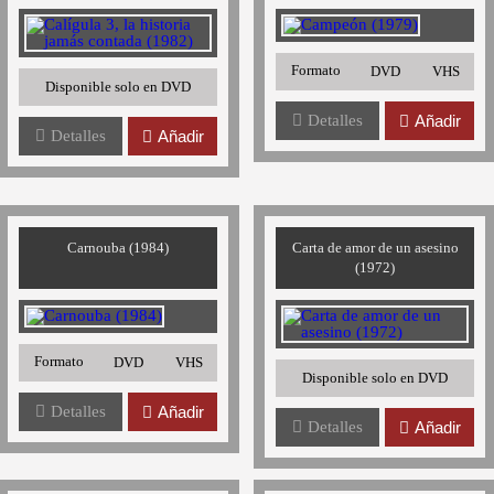
Formato
DVD
VHS
Disponible solo en DVD
Detalles
Añadir
Detalles
Añadir
Carnouba (1984)
Carta de amor de un asesino
(1972)
Formato
DVD
VHS
Disponible solo en DVD
Detalles
Añadir
Detalles
Añadir