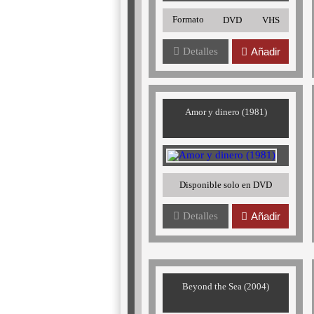
Formato
DVD
VHS
Detalles
Añadir
Amor y dinero (1981)
Disponible solo en DVD
Detalles
Añadir
Beyond the Sea (2004)