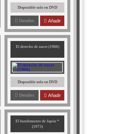
Disponible solo en DVD
Detalles
Añadir
El derecho de nacer (1966)
Disponible solo en DVD
Detalles
Añadir
El hundimiento de Japón *
(1973)