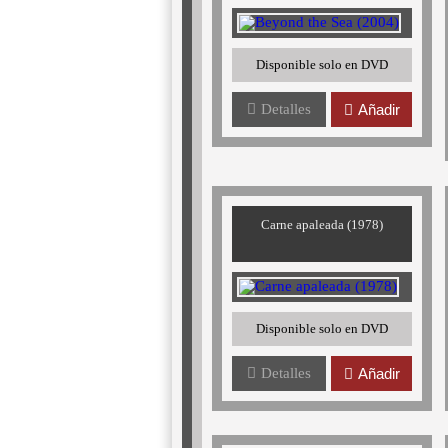
Disponible solo en DVD
Detalles
Añadir
Carne apaleada (1978)
Disponible solo en DVD
Detalles
Añadir