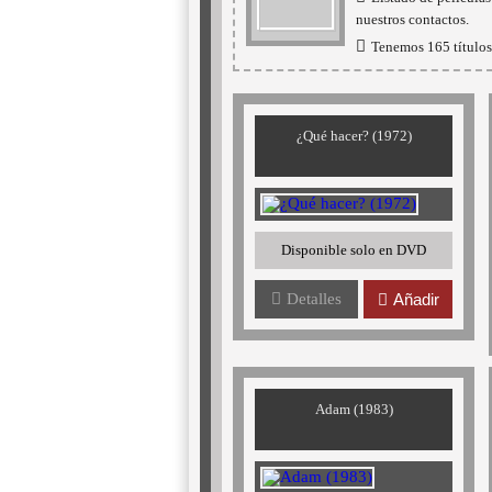
nuestros contactos.
Tenemos 165 títulos 
¿Qué hacer? (1972)
Disponible solo en DVD
Detalles
Añadir
Adam (1983)