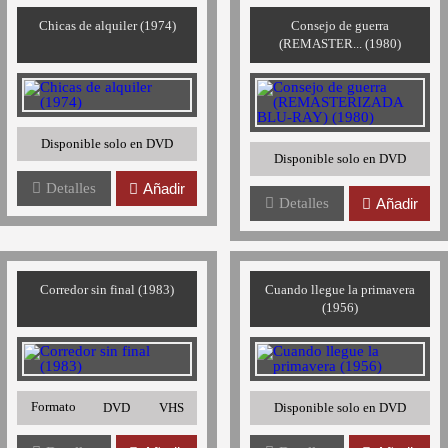
Chicas de alquiler (1974)
Consejo de guerra
(REMASTER... (1980)
Disponible solo en DVD
Disponible solo en DVD
Detalles
Añadir
Detalles
Añadir
Corredor sin final (1983)
Cuando llegue la primavera
(1956)
Formato
DVD
VHS
Disponible solo en DVD