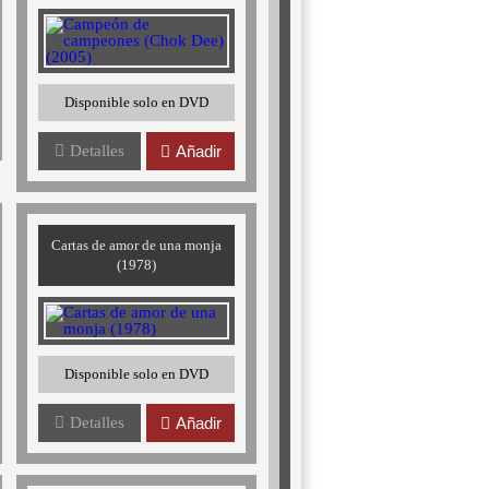
Disponible solo en DVD
Detalles
Añadir
Cartas de amor de una monja
(1978)
Disponible solo en DVD
Detalles
Añadir