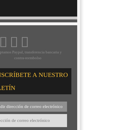
ptamos Paypal, transferencia bancaria y
contra-reembolso
NSCRÍBETE A NUESTRO
LETÍN
dir dirección de correo electrónico