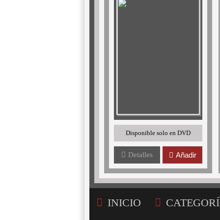
Disponible solo en DVD
Detalles
Añadir
INICIO
CATEGORÍ