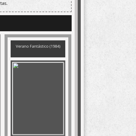
tas.
Verano Fantástico (1984)