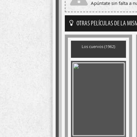
Apúntate sin falta a 
OTRAS PELÍCULAS DE LA MIS
Los cuervos (1962)