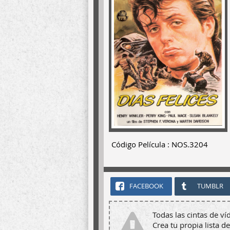
Código Película : NOS.3204
FACEBOOK
TUMBLR
Todas las cintas de ví
Crea tu propia lista de