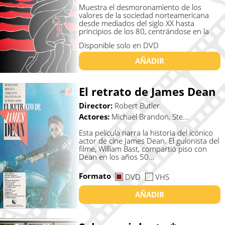
Muestra el desmoronamiento de los
valores de la sociedad norteamericana
desde mediados del siglo XX hasta
principios de los 80, centrándose en la
esp...
Disponible solo en DVD
AÑADIR
El retrato de James Dean
Director:
Robert Butler
Actores:
Michael Brandon, Ste...
Esta película narra la historia del icónico
actor de cine James Dean. El guionista del
filme, William Bast, compartió piso con
Dean en los años 50...
Formato
DVD
VHS
AÑADIR