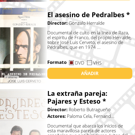
El asesino de Pedralbes *
Director:
Gonzalo Herralde
Documental de culto en la línea de Raza,
el espíritu de Franco, del propio Herralde,
sobre José Luis Cerveto, el asesino de
Pedralbes, que en 1974 ...
Formato
DVD
VHS
AÑADIR
La extraña pareja:
Pajares y Esteso *
Director:
Roberto Butragueño
Actores:
Paloma Cela, Fernand...
Documental que abarca los inicios de
esta maravillosa pareja de actores