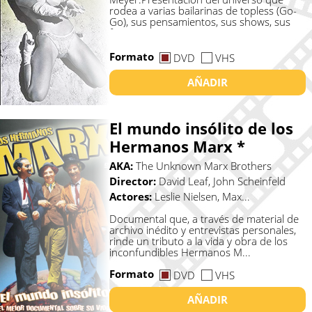
rodea a varias bailarinas de topless (Go-
Go), sus pensamientos, sus shows, sus
fans y s...
Formato
DVD
VHS
AÑADIR
El mundo insólito de los
Hermanos Marx *
AKA:
The Unknown Marx Brothers
Director:
David Leaf, John Scheinfeld
Actores:
Leslie Nielsen, Max...
Documental que, a través de material de
archivo inédito y entrevistas personales,
rinde un tributo a la vida y obra de los
inconfundibles Hermanos M...
Formato
DVD
VHS
AÑADIR