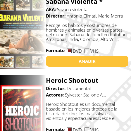
Sabana violenta *
AKA:
Savana violenta
Director:
Antonio Climati, Mario Morra
Recoge los hábitos y costumbres de
hombres y animales en diversas partes
del mundo: Sabana de Lundi en Kallahari,
Amazonas, India, Colombia, Alto Vol...
Formato
DVD
VHS
AÑADIR
Heroic Shootout
Director:
Documental
Actores:
Sylvester Stallone A...
Heroic Shootout es un documental
basado en los mejores tiroteos de la
historia del cine, los mas salvajes,
violentos y espectaculares.Desde el
maestro...
Formato
DVD
VHS