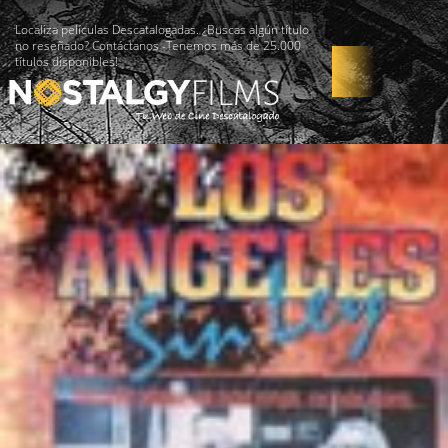
Localiza películas Descatalogadas. ¿Buscas algún título
no reseñado? Contáctanos -Tenemos más de 25.000
títulos disponibles!