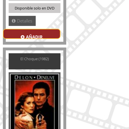
Disponible solo en DVD
Detalles
AÑADIR
El Choque (1982)