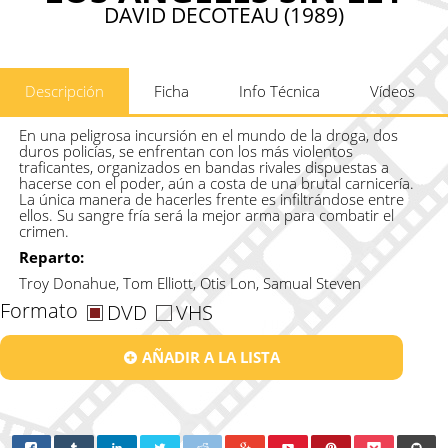
DAVID DECOTEAU (1989)
Descripción
Ficha
Info Técnica
Vídeos
En una peligrosa incursión en el mundo de la droga, dos
duros policías, se enfrentan con los más violentos
traficantes, organizados en bandas rivales dispuestas a
hacerse con el poder, aún a costa de una brutal carnicería.
La única manera de hacerles frente es infiltrándose entre
ellos. Su sangre fría será la mejor arma para combatir el
crimen.
Reparto:
Troy Donahue, Tom Elliott, Otis Lon, Samual Steven
Formato
DVD
VHS
AÑADIR A LA LISTA